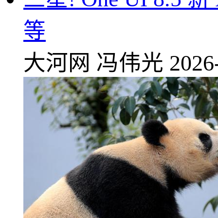
等
大河网
冯伟光
2026