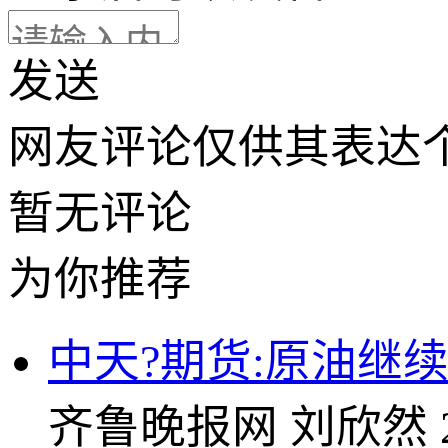
发送
网友评论仅供其表达
暂无评论
为你推荐
中天?期货:原油继
齐鲁晚报网
刘欣然