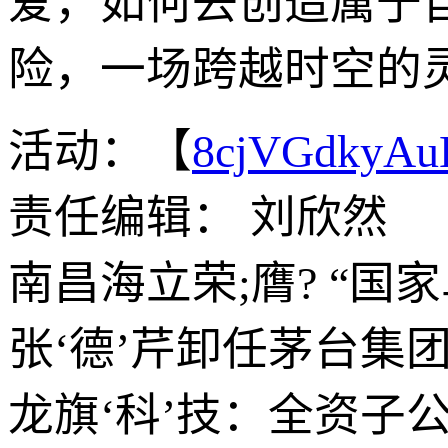
爱，如何去创造属于
险，一场跨越时空的
活动：【
8cjVGdkyA
责任编辑： 刘欣然
南昌海立荣;膺? “
张‘德’芹卸任茅台集
龙旗‘科’技：全资子公