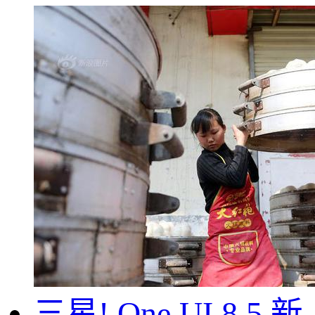
三星! One UI 8