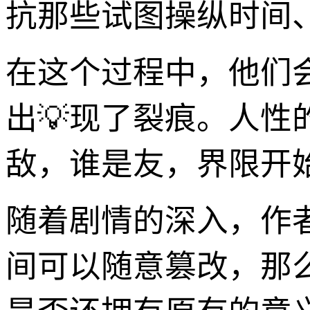
抗那些试图操纵时间
在这个过程中，他们
出💡现了裂痕。人性
敌，谁是友，界限开
随着剧情的深入，作
间可以随意篡改，那