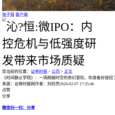
电子报
客户端
您当前的位置：
证券时报
>
公司
>
正文
《时间静止学院》：一场跨越时空的奇幻冒险，你准备好接招
来源：证券时报网
作者：刘欣然
2026-02-07 17:35:46
点赞
分享
微信扫一扫：分享